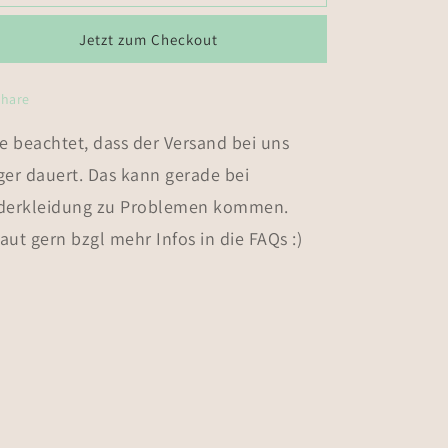
Jacke
Jacke
Jetzt zum Checkout
Share
te beachtet, dass der Versand bei uns
ger dauert. Das kann gerade bei
derkleidung zu Problemen kommen.
aut gern bzgl mehr Infos in die FAQs :)