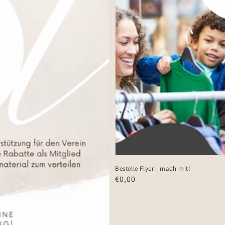
Bestelle Flyer - mach mit!
Normaler
€0,00
Preis